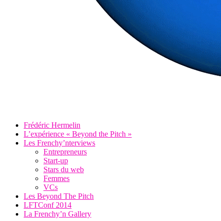
Frédéric Hermelin
L’expérience « Beyond the Pitch »
Les Frenchy’nterviews
Entrepreneurs
Start-up
Stars du web
Femmes
VCs
Les Beyond The Pitch
LFTConf 2014
La Frenchy’n Gallery