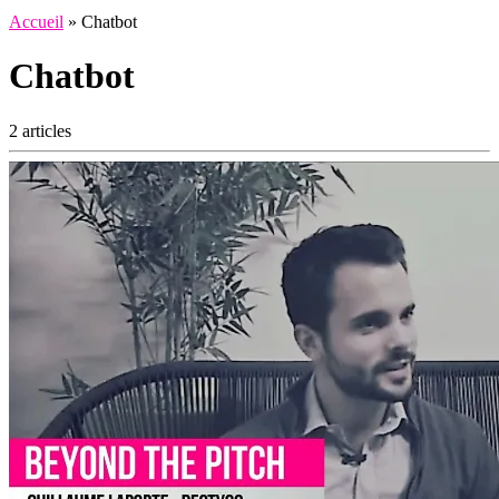
Accueil
»
Chatbot
Chatbot
2 articles