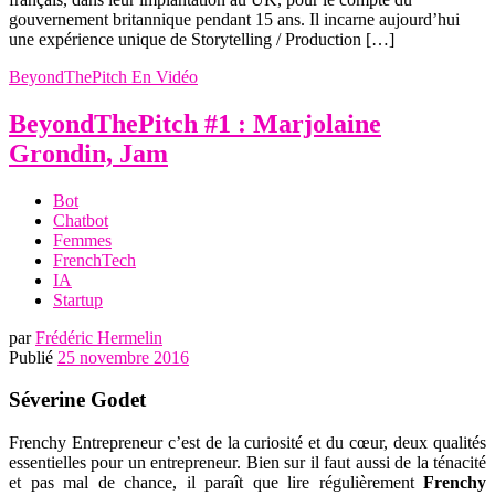
gouvernement britannique pendant 15 ans. Il incarne aujourd’hui
une expérience unique de Storytelling / Production […]
BeyondThePitch
En Vidéo
BeyondThePitch #1 : Marjolaine
Grondin, Jam
Bot
Chatbot
Femmes
FrenchTech
IA
Startup
par
Frédéric Hermelin
Publié
25 novembre 2016
Séverine Godet
Frenchy Entrepreneur c’est de la curiosité et du cœur, deux qualités
essentielles pour un entrepreneur. Bien sur il faut aussi de la ténacité
et pas mal de chance, il paraît que lire régulièrement
Frenchy