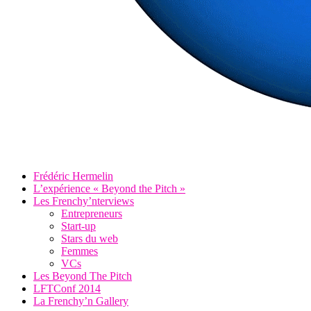
Frédéric Hermelin
L’expérience « Beyond the Pitch »
Les Frenchy’nterviews
Entrepreneurs
Start-up
Stars du web
Femmes
VCs
Les Beyond The Pitch
LFTConf 2014
La Frenchy’n Gallery