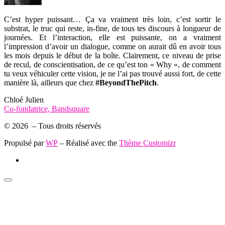
C’est hyper puissant… Ça va vraiment très loin, c’est sortir le
substrat, le truc qui reste, in-fine, de tous tes discours à longueur de
journées. Et l’interaction, elle est puissante, on a vraiment
l’impression d’avoir un dialogue, comme on aurait dû en avoir tous
les mois depuis le début de la boîte. Clairement, ce niveau de prise
de recul, de conscientisation, de ce qu’est ton « Why », de comment
tu veux véhiculer cette vision, je ne l’ai pas trouvé aussi fort, de cette
manière là, ailleurs que chez
#BeyondThePitch
.
Chloé Julien
Co-fondatrice, Bandsquare
© 2026
– Tous droits réservés
Propulsé par
WP
– Réalisé avec the
Thème Customizr