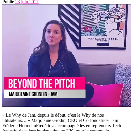
Publié
23 juin 2017
« Le Why de Jam, depuis le début, c’est le Why de nos
utilisateurs… » Marjolaine Grodin, CEO et Co-fondatrice, Jam
Frédéric HermelinFrédéric a accompagné les entrepreneurs Tech
français, dans leur implantation au UK, pour le compte du