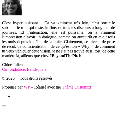
C’est hyper puissant… Ça va vraiment très loin, c’est sortir le
substrat, le truc qui reste, in-fine, de tous tes discours à longueur de
journées. Et l’interaction, elle est puissante, on a vraiment
l’impression d’avoir un dialogue, comme on aurait dû en avoir tous
les mois depuis le début de la boîte. Clairement, ce niveau de prise
de recul, de conscientisation, de ce qu’est ton « Why », de comment
tu veux véhiculer cette vision, je ne l’ai pas trouvé aussi fort, de cette
manière là, ailleurs que chez
#BeyondThePitch
.
Chloé Julien
Co-fondatrice, Bandsquare
© 2026
– Tous droits réservés
Propulsé par
WP
– Réalisé avec the
Thème Customizr