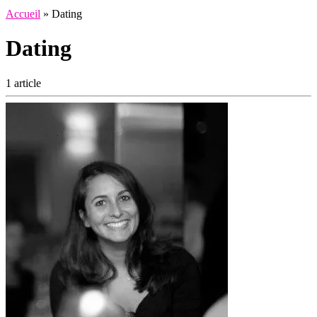
Accueil
»
Dating
Dating
1 article