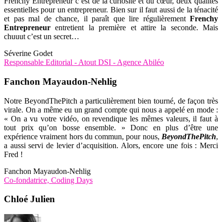
Frenchy Entrepreneur c’est de la curiosité et du cœur, deux qualités
essentielles pour un entrepreneur. Bien sur il faut aussi de la ténacité
et pas mal de chance, il paraît que lire régulièrement
Frenchy
Entrepreneur
entretient la première et attire la seconde. Mais
chuuut c’est un secret…
Séverine Godet
Responsable Editorial - Atout DSI - Agence Abiléo
Fanchon Mayaudon-Nehlig
Notre BeyondThePitch a particulièrement bien tourné, de façon très
virale. On a même eu un grand compte qui nous a appelé en mode :
« On a vu votre vidéo, on revendique les mêmes valeurs, il faut à
tout prix qu’on bosse ensemble. » Donc en plus d’être une
expérience vraiment hors du commun, pour nous,
BeyondThePitch
,
a aussi servi de levier d’acquisition. Alors, encore une fois : Merci
Fred !
Fanchon Mayaudon-Nehlig
Co-fondatrice, Coding Days
Chloé Julien