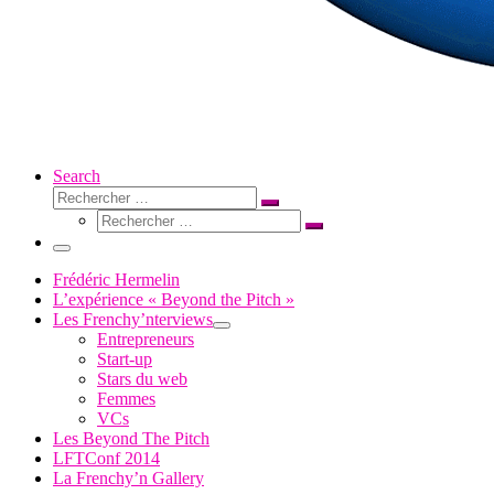
Search
Rechercher
Rechercher
Rechercher
…
Rechercher
…
Menu
Frédéric Hermelin
L’expérience « Beyond the Pitch »
Les Frenchy’nterviews
Entrepreneurs
Start-up
Stars du web
Femmes
VCs
Les Beyond The Pitch
LFTConf 2014
La Frenchy’n Gallery