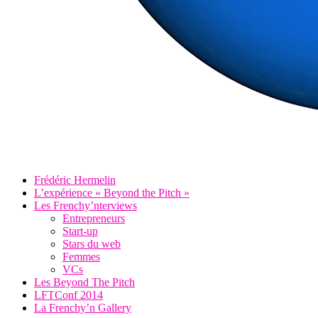
Frédéric Hermelin
L’expérience « Beyond the Pitch »
Les Frenchy’nterviews
Entrepreneurs
Start-up
Stars du web
Femmes
VCs
Les Beyond The Pitch
LFTConf 2014
La Frenchy’n Gallery