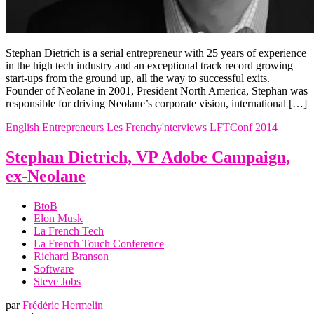
Stephan Dietrich is a serial entrepreneur with 25 years of experience
in the high tech industry and an exceptional track record growing
start-ups from the ground up, all the way to successful exits.
Founder of Neolane in 2001, President North America, Stephan was
responsible for driving Neolane’s corporate vision, international […]
English
Entrepreneurs
Les Frenchy'nterviews
LFTConf 2014
Stephan Dietrich, VP Adobe Campaign,
ex-Neolane
BtoB
Elon Musk
La French Tech
La French Touch Conference
Richard Branson
Software
Steve Jobs
par
Frédéric Hermelin