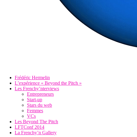
Frédéric Hermelin
L’expérience « Beyond the Pitch »
Les Frenchy’nterviews
Entrepreneurs
Start-up
Stars du web
Femmes
VCs
Les Beyond The Pitch
LFTConf 2014
La Frenchy’n Gallery