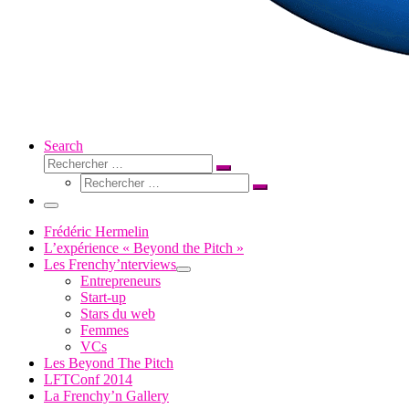
Search
Rechercher
Rechercher
Rechercher
…
Rechercher
…
Menu
Frédéric Hermelin
L’expérience « Beyond the Pitch »
Les Frenchy’nterviews
Entrepreneurs
Start-up
Stars du web
Femmes
VCs
Les Beyond The Pitch
LFTConf 2014
La Frenchy’n Gallery