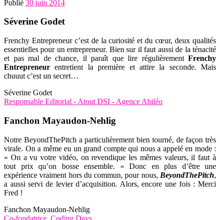
Publié
30 juin 2014
Séverine Godet
Frenchy Entrepreneur c’est de la curiosité et du cœur, deux qualités
essentielles pour un entrepreneur. Bien sur il faut aussi de la ténacité
et pas mal de chance, il paraît que lire régulièrement
Frenchy
Entrepreneur
entretient la première et attire la seconde. Mais
chuuut c’est un secret…
Séverine Godet
Responsable Editorial - Atout DSI - Agence Abiléo
Fanchon Mayaudon-Nehlig
Notre BeyondThePitch a particulièrement bien tourné, de façon très
virale. On a même eu un grand compte qui nous a appelé en mode :
« On a vu votre vidéo, on revendique les mêmes valeurs, il faut à
tout prix qu’on bosse ensemble. » Donc en plus d’être une
expérience vraiment hors du commun, pour nous,
BeyondThePitch
,
a aussi servi de levier d’acquisition. Alors, encore une fois : Merci
Fred !
Fanchon Mayaudon-Nehlig
Co-fondatrice, Coding Days