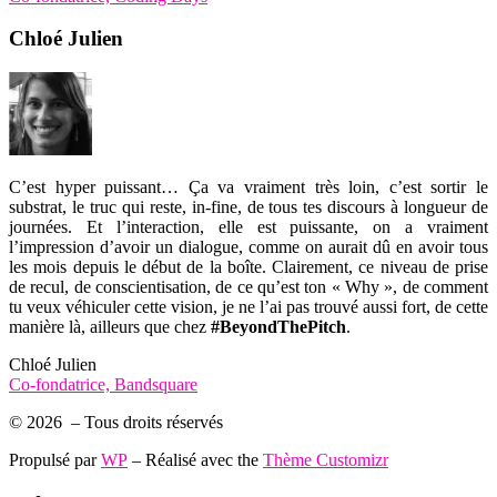
Chloé Julien
C’est hyper puissant… Ça va vraiment très loin, c’est sortir le
substrat, le truc qui reste, in-fine, de tous tes discours à longueur de
journées. Et l’interaction, elle est puissante, on a vraiment
l’impression d’avoir un dialogue, comme on aurait dû en avoir tous
les mois depuis le début de la boîte. Clairement, ce niveau de prise
de recul, de conscientisation, de ce qu’est ton « Why », de comment
tu veux véhiculer cette vision, je ne l’ai pas trouvé aussi fort, de cette
manière là, ailleurs que chez
#BeyondThePitch
.
Chloé Julien
Co-fondatrice, Bandsquare
© 2026
– Tous droits réservés
Propulsé par
WP
– Réalisé avec the
Thème Customizr