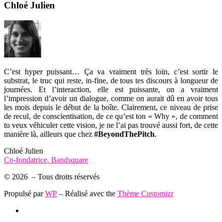
Chloé Julien
C’est hyper puissant… Ça va vraiment très loin, c’est sortir le
substrat, le truc qui reste, in-fine, de tous tes discours à longueur de
journées. Et l’interaction, elle est puissante, on a vraiment
l’impression d’avoir un dialogue, comme on aurait dû en avoir tous
les mois depuis le début de la boîte. Clairement, ce niveau de prise
de recul, de conscientisation, de ce qu’est ton « Why », de comment
tu veux véhiculer cette vision, je ne l’ai pas trouvé aussi fort, de cette
manière là, ailleurs que chez
#BeyondThePitch
.
Chloé Julien
Co-fondatrice, Bandsquare
© 2026
– Tous droits réservés
Propulsé par
WP
– Réalisé avec the
Thème Customizr