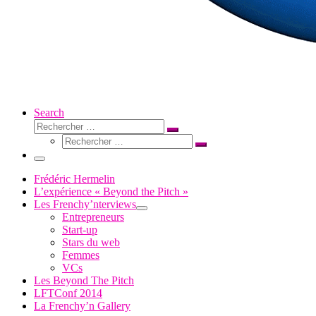
Search
Rechercher
Rechercher
Rechercher
…
Rechercher
…
Menu
Frédéric Hermelin
L’expérience « Beyond the Pitch »
Les Frenchy’nterviews
Entrepreneurs
Start-up
Stars du web
Femmes
VCs
Les Beyond The Pitch
LFTConf 2014
La Frenchy’n Gallery