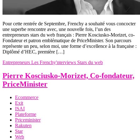
Pour cette rentrée de Septembre, Frenchy a souhaité vous concocter
une superbe rencontre avec, une nouvelle fois, l’un des
entrepreneurs stars du web français : Pierre Kosciusko-Morizet, co-
Fondateur et patron emblématique de PriceMinister. Son parcours
représente un peu, selon moi, une forme d’excellence à la française :
Diplômé d’HEC, première […]
Entrepreneurs
Les Frenchy'nterviews
Stars du web
Pierre Kosciusko-Morizet, Co-fondateur,
PriceMinister
Ecommerce
Exit
ISAI
Plateforme
Priceminister
Rakuten
Star
Web