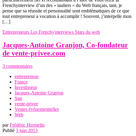
Frenchynterview d’un des « tauliers » du Web français, tant, je
pense que sa réussite et personnalité sont emblématiques de ce que
tout entrepreneur a vocation à accomplir ! Souvent, j’interpelle mon
[…]
Entrepreneurs
Les Frenchy'nterviews
Stars du web
Jacques-Antoine Granjon, Co-fondateur
de vente-privee.com
3 commentaires
entrepreneur
France
Investisseur
Jacques-Antoine Granjon
Star
vente-privee
Ventes événementielles
Web
par
Frédéric Hermelin
Publié
3 juin 2013