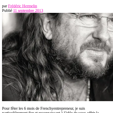
par
Frédéric Hermelin
Publié
11 septembre 2013
Pour fêter les 6 mois de Frenchyentrepreneur, je suis
particulièrement fier et reconnaissant à l’idée de vous offrir la