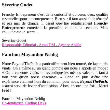
Séverine Godet
Frenchy Entrepreneur c’est de la curiosité et du cœur, deux qualités
essentielles pour un entrepreneur. Bien sur il faut aussi de la ténacité
et pas mal de chance, il paraît que lire régulièrement
Frenchy
Entrepreneur
entretient la première et attire la seconde. Mais
chuuut c’est un secret…
Séverine Godet
Responsable Editorial - Atout DSI - Agence Abiléo
Fanchon Mayaudon-Nehlig
Notre BeyondThePitch a particulièrement bien tourné, de façon très
virale. On a même eu un grand compte qui nous a appelé en mode :
« On a vu votre vidéo, on revendique les mêmes valeurs, il faut à
tout prix qu’on bosse ensemble. » Donc en plus d’être une
expérience vraiment hors du commun, pour nous,
BeyondThePitch
,
a aussi servi de levier d’acquisition. Alors, encore une fois : Merci
Fred !
Fanchon Mayaudon-Nehlig
Co-fondatrice, Coding Days