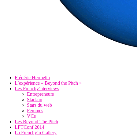
Frédéric Hermelin
L’expérience « Beyond the Pitch »
Les Frenchy’nterviews
Entrepreneurs
Start-up
Stars du web
Femmes
VCs
Les Beyond The Pitch
LFTConf 2014
La Frenchy’n Gallery